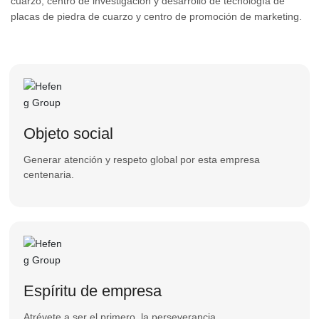
cuarzo, centro de investigación y desarrollo de tecnología de
placas de piedra de cuarzo y centro de promoción de marketing.
Objeto social
Generar atención y respeto global por esta empresa
centenaria.
Espíritu de empresa
Atrévete a ser el primero, la perseverancia.