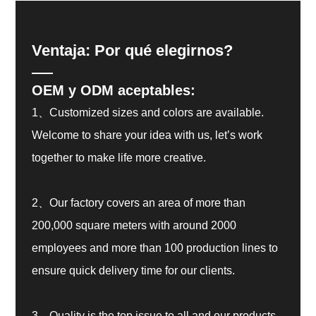
Ventaja: Por qué elegirnos?
OEM y ODM aceptables:
1、Customized sizes and colors are available.
Welcome to share your idea with us, let’s work
together to make life more creative.
2、Our factory covers an area of more than
200,000 square meters with around 2000
employees and more than 100 production lines to
ensure quick delivery time for our clients.
3、Quality is the top issue to all and our products