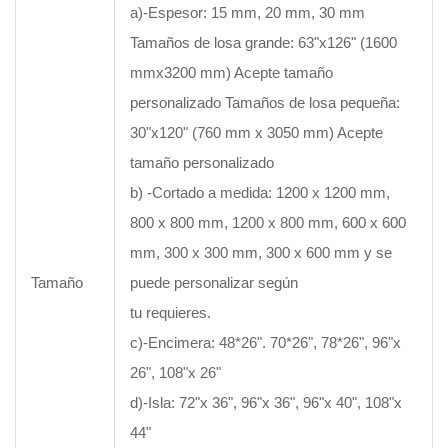
a)-Espesor: 15 mm, 20 mm, 30 mm
Tamaños de losa grande: 63"x126" (1600
mmx3200 mm) Acepte tamaño
personalizado Tamaños de losa pequeña:
30"x120" (760 mm x 3050 mm) Acepte
tamaño personalizado
b) -Cortado a medida: 1200 x 1200 mm,
800 x 800 mm, 1200 x 800 mm, 600 x 600
mm, 300 x 300 mm, 300 x 600 mm y se
Tamaño
puede personalizar según
tu requieres.
c)-Encimera: 48*26". 70*26", 78*26", 96"x
26", 108"x 26"
d)-Isla: 72"x 36", 96"x 36", 96"x 40", 108"x
44"