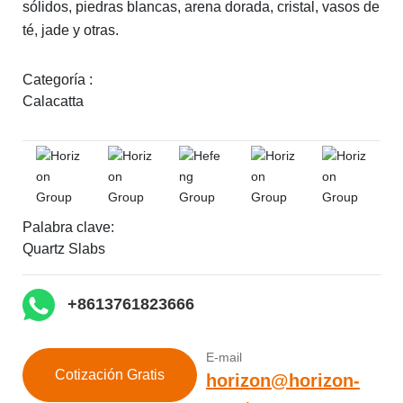
sólidos, piedras blancas, arena dorada, cristal, vasos de
té, jade y otras.
Categoría :
Calacatta
Palabra clave:
Quartz Slabs
+8613761823666
E-mail
Cotización Gratis
horizon@horizon-