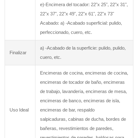
e)-Encimera del tocador: 22"x 25", 22"x 31",
22"x 37", 22"x 49", 22"x 61", 22"x 73"
Acabado: a) -Acabado superficial: pulido,
perfeccionado, cuero, etc.
a) -Acabado de la superficie: pulido, pulido,
Finalizar
cuero, etc.
Encimeras de cocina, encimeras de cocina,
encimeras de tocador de baño, encimeras
de trabajo, lavandería, encimeras de mesa,
encimeras de banco, encimeras de isla,
Uso Ideal
encimeras de bar, respaldo
salpicaduras, cabinas de ducha, bordes de
bañeras, revestimientos de paredes,
revestimientos de paredes, baldosas para