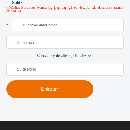
Subir
((Máximo 5 archivos. Admite jpg, jpeg, png, gif, txt, doc, pdf, xls, docx, xlsx, menos
de 5 MB))
Contacto y detalles opcionales
Entregar